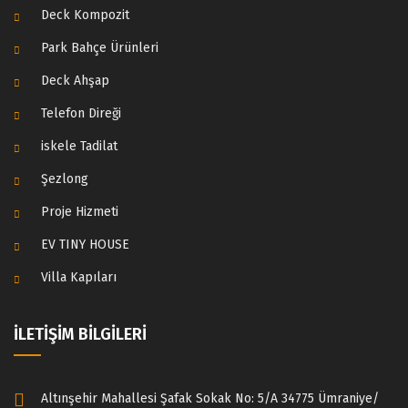
Deck Kompozit
Park Bahçe Ürünleri
Deck Ahşap
Telefon Direği
iskele Tadilat
Şezlong
Proje Hizmeti
EV TINY HOUSE
Villa Kapıları
İLETİŞİM BİLGİLERİ
Altınşehir Mahallesi Şafak Sokak No: 5/A 34775 Ümraniye/