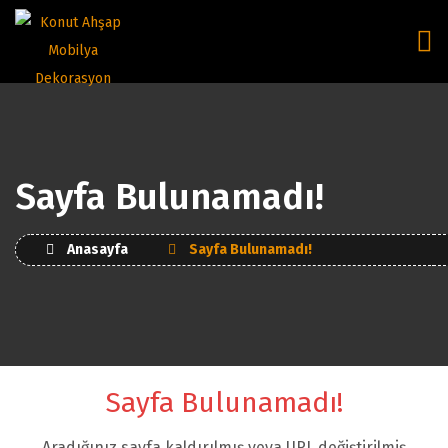
Sayfa Bulunamadı!
Anasayfa
Sayfa Bulunamadı!
Sayfa Bulunamadı!
Aradığınız sayfa kaldırılmış veya URL değiştirilmiş