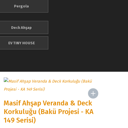
Pergola
Deck Ahşap
EV TINY HOUSE
Masif Ahşap Veranda & Deck
Korkuluğu (Bakü Projesi - KA
149 Serisi)