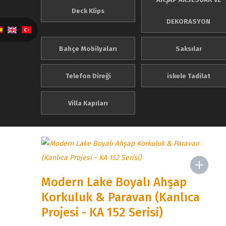
Deck Klips
DEKORASYON
Bahçe Mobilyaları
Saksılar
Telefon Direği
iskele Tadilat
Villa Kapıları
Modern Lake Boyalı Ahşap
Korkuluk & Paravan (Kanlıca
Projesi - KA 152 Serisi)