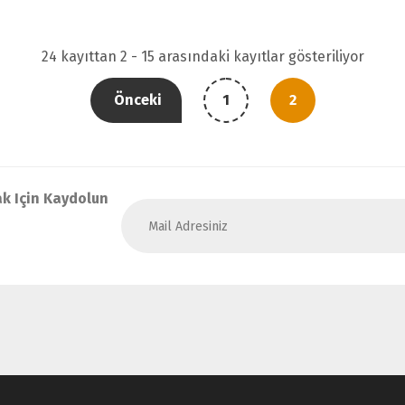
24 kayıttan 2 - 15 arasındaki kayıtlar gösteriliyor
Önceki
1
2
k Için Kaydolun