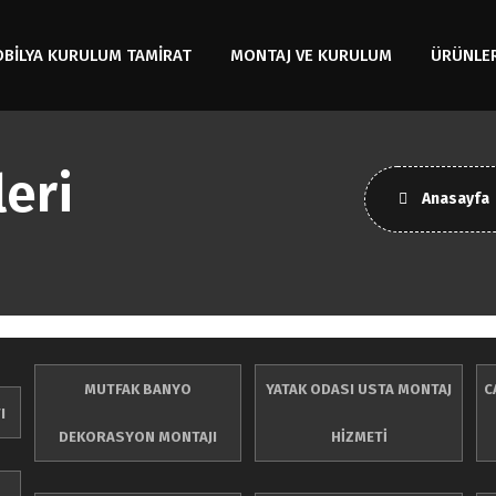
OBİLYA KURULUM TAMİRAT
MONTAJ VE KURULUM
ÜRÜNLE
eri
Anasayfa
MUTFAK BANYO
YATAK ODASI USTA MONTAJ
C
I
DEKORASYON MONTAJI
HİZMETİ