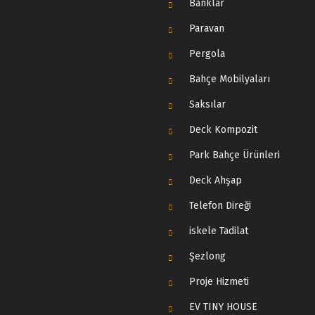
Banklar
Paravan
Pergola
Bahçe Mobilyaları
Saksılar
Deck Kompozit
Park Bahçe Ürünleri
Deck Ahşap
Telefon Direği
iskele Tadilat
Şezlong
Proje Hizmeti
EV TINY HOUSE