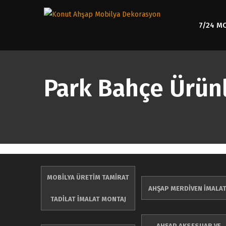
7/24 M
Park Bahçe Ürünl
MOBİLYA ÜRETİM TAMİRAT
AHŞAP MERDİVEN İMALAT
TADİLAT İMALAT MONTAJ
AHŞAP AKSESUAR VE