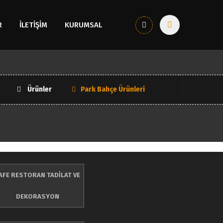
R
İLETİŞİM
KURUMSAL
Ürünler
Park Bahçe Ürünleri
AFE RESTORAN TADİLAT VE
DEKORASYON