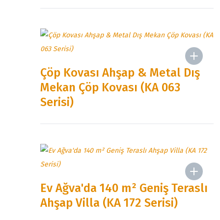
Çöp Kovası Ahşap & Metal Dış
Mekan Çöp Kovası (KA 063
Serisi)
Ev Ağva'da 140 m² Geniş Teraslı
Ahşap Villa (KA 172 Serisi)